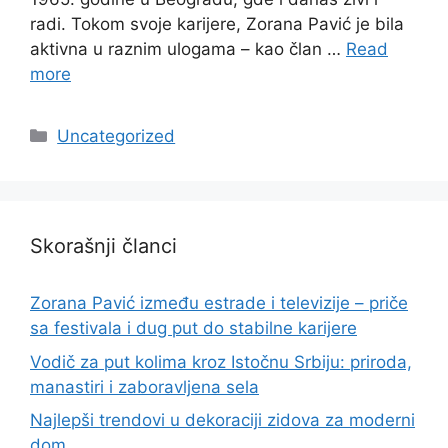
radi. Tokom svoje karijere, Zorana Pavić je bila
aktivna u raznim ulogama – kao član …
Read
more
Categories
Uncategorized
Skorašnji članci
Zorana Pavić između estrade i televizije – priče
sa festivala i dug put do stabilne karijere
Vodič za put kolima kroz Istočnu Srbiju: priroda,
manastiri i zaboravljena sela
Najlepši trendovi u dekoraciji zidova za moderni
dom