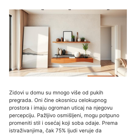
Zidovi u domu su mnogo više od pukih
pregrada. Oni čine okosnicu celokupnog
prostora i imaju ogroman uticaj na njegovu
percepciju. Pažljivo osmišljeni, mogu potpuno
promeniti stil i osećaj koji soba odaje. Prema
istraživanjima, čak 75% ljudi veruje da